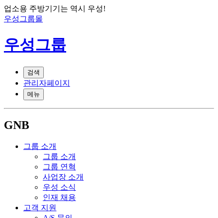
업소용 주방기기는 역시 우성!
우성그룹몰
우성그룹
검색
관리자페이지
메뉴
GNB
그룹 소개
그룹 소개
그룹 연혁
사업장 소개
우성 소식
인재 채용
고객 지원
A/S 문의