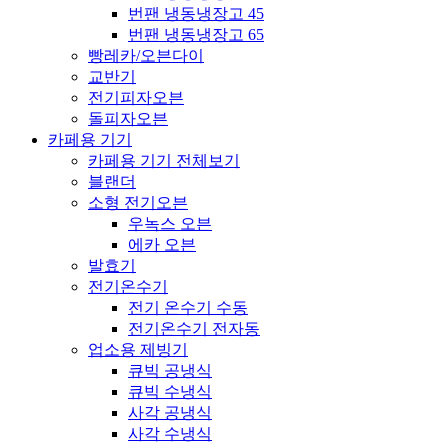
번팬 냉동냉장고 45
번팬 냉동냉장고 65
빵레카/오븐다이
교반기
전기피자오븐
돌피자오븐
카페용 기기
카페용 기기 전체보기
블랜더
소형 전기오븐
우녹스 오븐
에카 오븐
발효기
전기온수기
전기 온수기 수동
전기온수기 전자동
업소용 제빙기
큐빅 공냉식
큐빅 수냉식
사각 공냉식
사각 수냉식