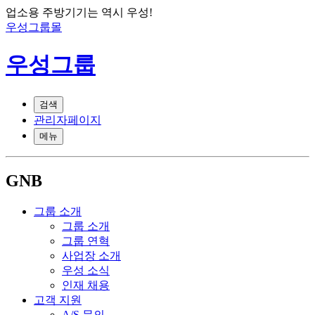
업소용 주방기기는 역시 우성!
우성그룹몰
우성그룹
검색
관리자페이지
메뉴
GNB
그룹 소개
그룹 소개
그룹 연혁
사업장 소개
우성 소식
인재 채용
고객 지원
A/S 문의