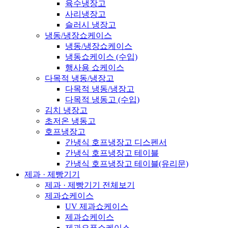
육수냉장고
사리냉장고
슬러시 냉장고
냉동/냉장쇼케이스
냉동/냉장쇼케이스
냉동쇼케이스 (수입)
행사용 쇼케이스
다목적 냉동/냉장고
다목적 냉동/냉장고
다목적 냉동고 (수입)
김치 냉장고
초저온 냉동고
호프냉장고
간냉식 호프냉장고 디스펜서
간냉식 호프냉장고 테이블
간냉식 호프냉장고 테이블(유리문)
제과 · 제빵기기
제과 · 제빵기기 전체보기
제과쇼케이스
UV 제과쇼케이스
제과쇼케이스
제과오픈쇼케이스