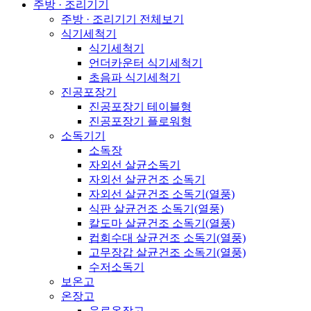
주방 · 조리기기
주방 · 조리기기 전체보기
식기세척기
식기세척기
언더카운터 식기세척기
초음파 식기세척기
진공포장기
진공포장기 테이블형
진공포장기 플로워형
소독기기
소독장
자외선 살균소독기
자외선 살균건조 소독기
자외선 살균건조 소독기(열풍)
식판 살균건조 소독기(열풍)
칼도마 살균건조 소독기(열풍)
컵회수대 살균건조 소독기(열풍)
고무장갑 살균건조 소독기(열풍)
수저소독기
보온고
온장고
음료온장고