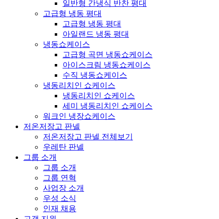
일반형 간냉식 반찬 평대
고급형 냉동 평대
고급형 냉동 평대
아일랜드 냉동 평대
냉동쇼케이스
고급형 곡면 냉동쇼케이스
아이스크림 냉동쇼케이스
수직 냉동쇼케이스
냉동리치인 쇼케이스
냉동리치인 쇼케이스
세미 냉동리치인 쇼케이스
워크인 냉장쇼케이스
저온저장고 판넬
저온저장고 판넬 전체보기
우레탄 판넬
그룹 소개
그룹 소개
그룹 연혁
사업장 소개
우성 소식
인재 채용
고객 지원