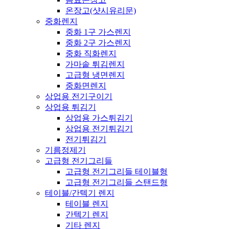
온장고(샷시유리문)
중화렌지
중화 1구 가스렌지
중화 2구 가스렌지
중화 직화렌지
가마솥 튀김렌지
고급형 냉면렌지
중화면렌지
상업용 전기구이기
상업용 튀김기
상업용 가스튀김기
상업용 전기튀김기
전기튀김기
기름정제기
고급형 전기그리들
고급형 전기그리들 테이블형
고급형 전기그리들 스탠드형
테이블/간텍기 렌지
테이블 렌지
간텍기 렌지
기타 렌지