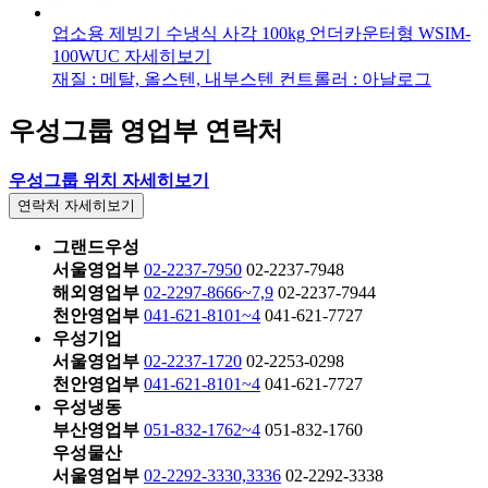
업소용 제빙기 수냉식 사각 100kg 언더카운터형
WSIM-
100WUC
자세히보기
재질 : 메탈, 올스텐, 내부스텐
컨트롤러 : 아날로그
우성그룹 영업부 연락처
우성그룹
위치 자세히보기
연락처 자세히보기
그랜드우성
서울영업부
02-2237-7950
02-2237-7948
해외영업부
02-2297-8666~7,9
02-2237-7944
천안영업부
041-621-8101~4
041-621-7727
우성기업
서울영업부
02-2237-1720
02-2253-0298
천안영업부
041-621-8101~4
041-621-7727
우성냉동
부산영업부
051-832-1762~4
051-832-1760
우성물산
서울영업부
02-2292-3330,3336
02-2292-3338