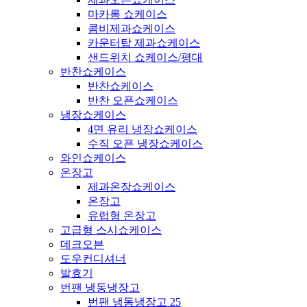
마카롱 쇼케이스
콤비제과쇼케이스
카운터탑 제과쇼케이스
샌드위치 쇼케이스/평대
반찬쇼케이스
반찬쇼케이스
반찬 오픈쇼케이스
냉장쇼케이스
4면 유리 냉장쇼케이스
수직 오픈 냉장쇼케이스
와인쇼케이스
온장고
제과온장쇼케이스
온장고
유럽형 온장고
고급형 스시쇼케이스
데크오븐
도우컨디셔너
발효기
번팬 냉동냉장고
번팬 냉동냉장고 25