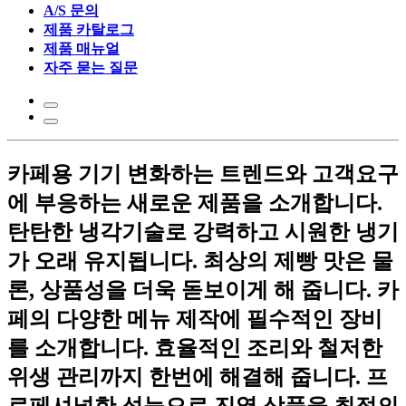
A/S 문의
제품 카탈로그
제품 매뉴얼
자주 묻는 질문
카페용 기기
변화하는 트렌드와 고객요구
에 부응하는
새로운 제품을 소개합니다.
탄탄한 냉각기술로 강력하고 시원한 냉기
가
오래 유지됩니다.
최상의 제빵 맛은 물
론, 상품성을
더욱 돋보이게 해 줍니다.
카
페의 다양한 메뉴 제작에 필수적인
장비
를 소개합니다.
효율적인 조리와 철저한
위생 관리까지
한번에 해결해 줍니다.
프
로페셔널한 성능으로 진열 상품을
최적의