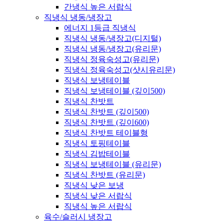
간냉식 높은 서랍식
직냉식 냉동/냉장고
에너지 1등급 직냉식
직냉식 냉동/냉장고(디지털)
직냉식 냉동/냉장고(유리문)
직냉식 정육숙성고(유리문)
직냉식 정육숙성고(샷시유리문)
직냉식 보냉테이블
직냉식 보냉테이블 (깊이500)
직냉식 찬밧트
직냉식 찬밧트 (깊이500)
직냉식 찬밧트 (깊이600)
직냉식 찬밧트 테이블형
직냉식 토핑테이블
직냉식 김밥테이블
직냉식 보냉테이블 (유리문)
직냉식 찬밧트 (유리문)
직냉식 낮은 보냉
직냉식 낮은 서랍식
직냉식 높은 서랍식
육수/슬러시 냉장고