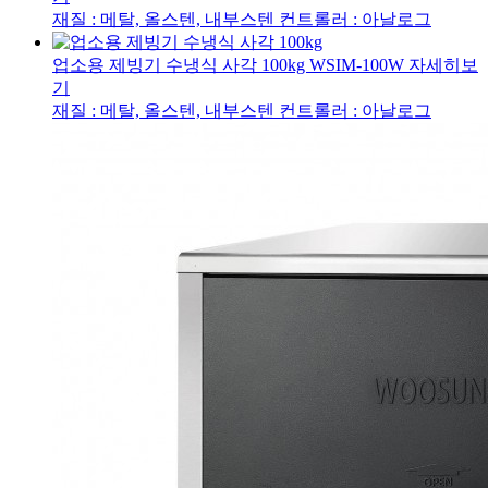
재질 : 메탈, 올스텐, 내부스텐
컨트롤러 : 아날로그
업소용 제빙기 수냉식 사각 100kg
WSIM-100W
자세히보
기
재질 : 메탈, 올스텐, 내부스텐
컨트롤러 : 아날로그