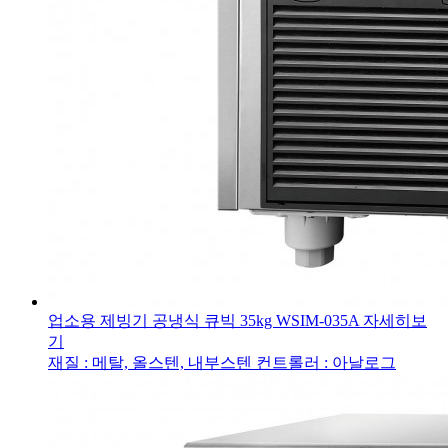
업소용 제빙기 공냉식 큐빅 35kg
WSIM-035A
자세히보
기
재질 : 메탈, 올스텐, 내부스텐
컨트롤러 : 아날로그