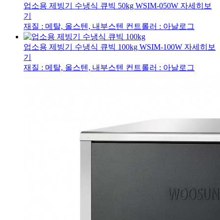
업소용 제빙기 수냉식 큐빅 50kg
WSIM-050W
자세히보
기
재질 : 메탈, 올스텐, 내부스텐
컨트롤러 : 아날로그
업소용 제빙기 수냉식 큐빅 100kg
WSIM-100W
자세히보
기
재질 : 메탈, 올스텐, 내부스텐
컨트롤러 : 아날로그