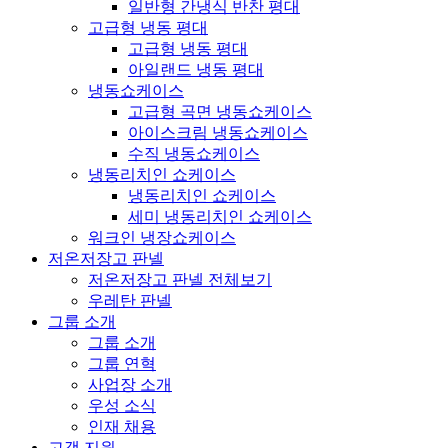
일반형 간냉식 반찬 평대
고급형 냉동 평대
고급형 냉동 평대
아일랜드 냉동 평대
냉동쇼케이스
고급형 곡면 냉동쇼케이스
아이스크림 냉동쇼케이스
수직 냉동쇼케이스
냉동리치인 쇼케이스
냉동리치인 쇼케이스
세미 냉동리치인 쇼케이스
워크인 냉장쇼케이스
저온저장고 판넬
저온저장고 판넬 전체보기
우레탄 판넬
그룹 소개
그룹 소개
그룹 연혁
사업장 소개
우성 소식
인재 채용
고객 지원