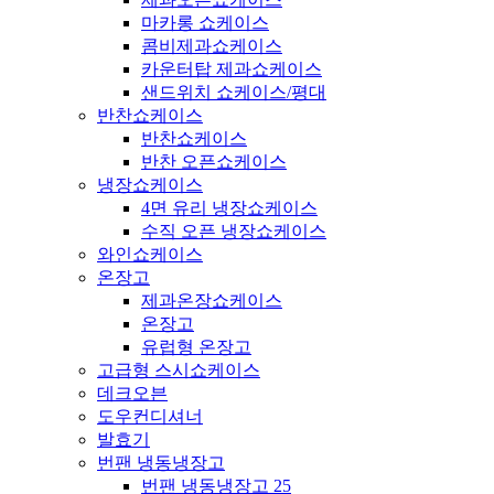
마카롱 쇼케이스
콤비제과쇼케이스
카운터탑 제과쇼케이스
샌드위치 쇼케이스/평대
반찬쇼케이스
반찬쇼케이스
반찬 오픈쇼케이스
냉장쇼케이스
4면 유리 냉장쇼케이스
수직 오픈 냉장쇼케이스
와인쇼케이스
온장고
제과온장쇼케이스
온장고
유럽형 온장고
고급형 스시쇼케이스
데크오븐
도우컨디셔너
발효기
번팬 냉동냉장고
번팬 냉동냉장고 25