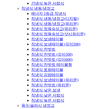
간냉식 높은 서랍식
직냉식 냉동/냉장고
에너지 1등급 직냉식
직냉식 냉동/냉장고(디지털)
직냉식 냉동/냉장고(유리문)
직냉식 정육숙성고(유리문)
직냉식 정육숙성고(샷시유리문)
직냉식 보냉테이블
직냉식 보냉테이블 (깊이500)
직냉식 찬밧트
직냉식 찬밧트 (깊이500)
직냉식 찬밧트 (깊이600)
직냉식 찬밧트 테이블형
직냉식 토핑테이블
직냉식 김밥테이블
직냉식 보냉테이블 (유리문)
직냉식 찬밧트 (유리문)
직냉식 낮은 보냉
직냉식 낮은 서랍식
직냉식 높은 서랍식
육수/슬러시 냉장고