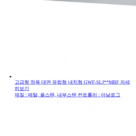
고급형 정육 대면 유럽형 내치형
GWF-SLJ**MBF
자세
히보기
재질 : 메탈, 올스텐, 내부스텐
컨트롤러 : 아날로그