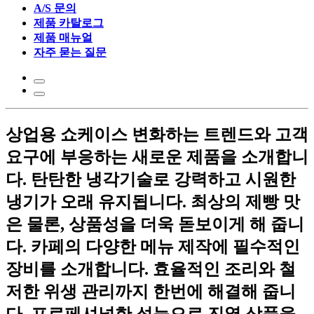
A/S 문의
제품 카탈로그
제품 매뉴얼
자주 묻는 질문
상업용 쇼케이스
변화하는 트렌드와 고객
요구에 부응하는
새로운 제품을 소개합니
다.
탄탄한 냉각기술로 강력하고 시원한
냉기가
오래 유지됩니다.
최상의 제빵 맛
은 물론, 상품성을
더욱 돋보이게 해 줍니
다.
카페의 다양한 메뉴 제작에 필수적인
장비를 소개합니다.
효율적인 조리와 철
저한 위생 관리까지
한번에 해결해 줍니
다.
프로페셔널한 성능으로 진열 상품을