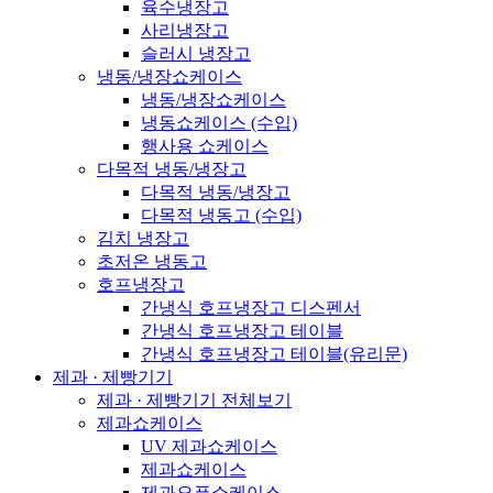
육수냉장고
사리냉장고
슬러시 냉장고
냉동/냉장쇼케이스
냉동/냉장쇼케이스
냉동쇼케이스 (수입)
행사용 쇼케이스
다목적 냉동/냉장고
다목적 냉동/냉장고
다목적 냉동고 (수입)
김치 냉장고
초저온 냉동고
호프냉장고
간냉식 호프냉장고 디스펜서
간냉식 호프냉장고 테이블
간냉식 호프냉장고 테이블(유리문)
제과 · 제빵기기
제과 · 제빵기기 전체보기
제과쇼케이스
UV 제과쇼케이스
제과쇼케이스
제과오픈쇼케이스