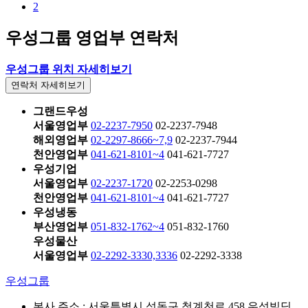
2
우성그룹 영업부 연락처
우성그룹
위치 자세히보기
연락처 자세히보기
그랜드우성
서울영업부
02-2237-7950
02-2237-7948
해외영업부
02-2297-8666~7,9
02-2237-7944
천안영업부
041-621-8101~4
041-621-7727
우성기업
서울영업부
02-2237-1720
02-2253-0298
천안영업부
041-621-8101~4
041-621-7727
우성냉동
부산영업부
051-832-1762~4
051-832-1760
우성물산
서울영업부
02-2292-3330,3336
02-2292-3338
우성그룹
본사 주소 : 서울특별시 성동구 청계천로 458 우성빌딩