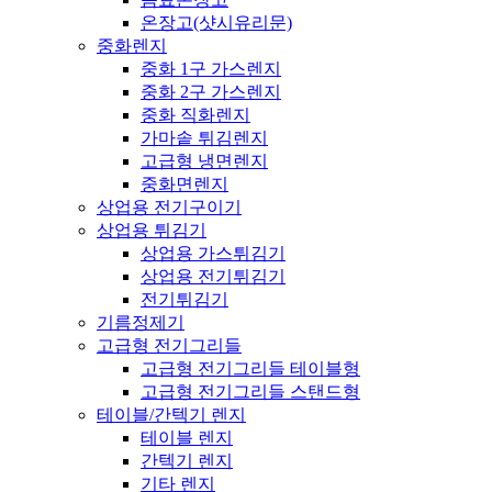
온장고(샷시유리문)
중화렌지
중화 1구 가스렌지
중화 2구 가스렌지
중화 직화렌지
가마솥 튀김렌지
고급형 냉면렌지
중화면렌지
상업용 전기구이기
상업용 튀김기
상업용 가스튀김기
상업용 전기튀김기
전기튀김기
기름정제기
고급형 전기그리들
고급형 전기그리들 테이블형
고급형 전기그리들 스탠드형
테이블/간텍기 렌지
테이블 렌지
간텍기 렌지
기타 렌지