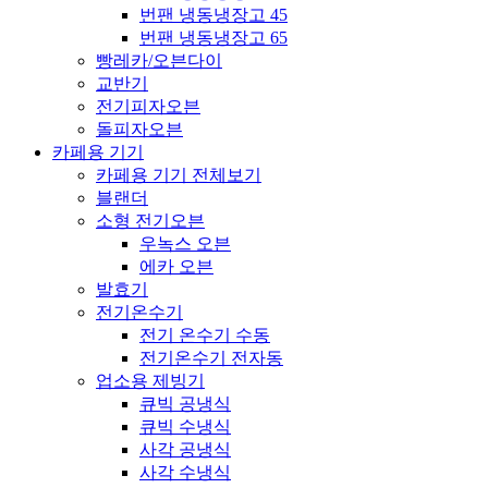
번팬 냉동냉장고 45
번팬 냉동냉장고 65
빵레카/오븐다이
교반기
전기피자오븐
돌피자오븐
카페용 기기
카페용 기기 전체보기
블랜더
소형 전기오븐
우녹스 오븐
에카 오븐
발효기
전기온수기
전기 온수기 수동
전기온수기 전자동
업소용 제빙기
큐빅 공냉식
큐빅 수냉식
사각 공냉식
사각 수냉식