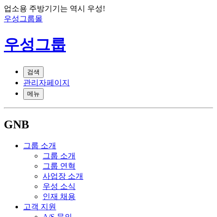
업소용 주방기기는 역시 우성!
우성그룹몰
우성그룹
검색
관리자페이지
메뉴
GNB
그룹 소개
그룹 소개
그룹 연혁
사업장 소개
우성 소식
인재 채용
고객 지원
A/S 문의