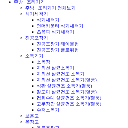
주방 · 조리기기
주방 · 조리기기 전체보기
식기세척기
식기세척기
언더카운터 식기세척기
초음파 식기세척기
진공포장기
진공포장기 테이블형
진공포장기 플로워형
소독기기
소독장
자외선 살균소독기
자외선 살균건조 소독기
자외선 살균건조 소독기(열풍)
식판 살균건조 소독기(열풍)
칼도마 살균건조 소독기(열풍)
컵회수대 살균건조 소독기(열풍)
고무장갑 살균건조 소독기(열풍)
수저소독기
보온고
온장고
음료온장고